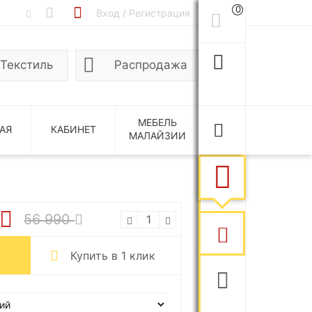
0
Вход / Регистрация
Текстиль
Распродажа
МЕБЕЛЬ
АЯ
КАБИНЕТ
МАЛАЙЗИИ
56 990
Купить в 1 клик