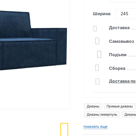
Ширина
Доставка
Самовывоз
Подъем
Сборка
Доставка по
Диваны
Прямые диваны
Диваны ливерпуль
Диван
Прямые диваны со спальным
показать еще