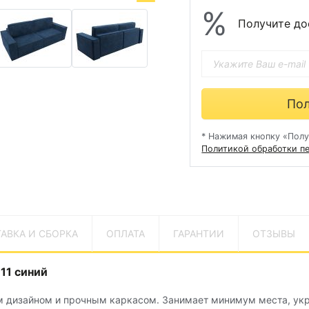
%
Получите до
Пол
* Нажимая кнопку «Полу
Политикой обработки п
АВКА И СБОРКА
ОПЛАТА
ГАРАНТИИ
ОТЗЫВЫ
 11 синий
ым дизайном и прочным каркасом. Занимает минимум места, ук