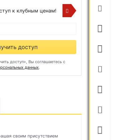
ступ к клубным ценам!
учить доступ
чить доступ», Вы соглашаетесь с
ерсональных данных
.
рашая своим присутствием