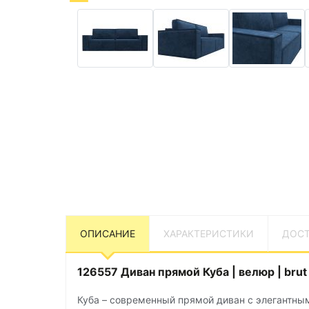
ОПИСАНИЕ
ХАРАКТЕРИСТИКИ
ДОСТ
126557 Диван прямой Куба | велюр | brut
Куба – современный прямой диван с элегантн