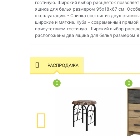
гостиную. Широкий выбор расцветок позволяет
ящика для белья размером 95х18х67 см. Особен
эксплуатации. - Спинка состоит из двух съемны
широкие и мягкие. Куба – современный прямой
присутствием гостиную. Широкий выбор расцве
расположены два ящика для белья размером 95
РАСПРОДАЖА