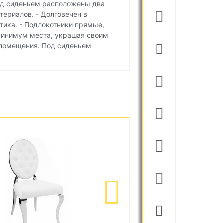
Под сиденьем расположены два
териалов. - Долговечен в
тика. - Подлокотники прямые,
минимум места, украшая своим
 помещения. Под сиденьем