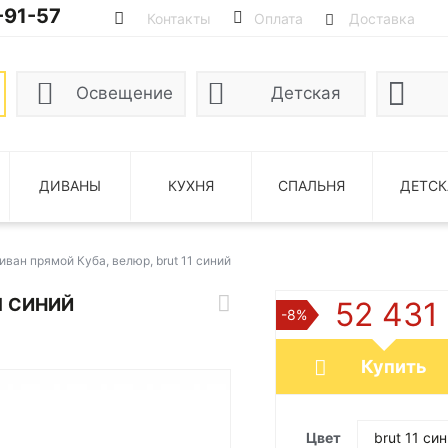
-91-57
Контакты
Оплата
Доставка
Освещение
Детская
ДИВАНЫ
КУХНЯ
СПАЛЬНЯ
ДЕТСК
иван прямой Куба, велюр, brut 11 синий
1 СИНИЙ
52 431
-8%
Купить
Цвет