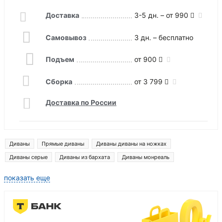
Доставка
3-5 дн. – от 990
Самовывоз
3 дн. – бесплатно
Подъем
от 900
Сборка
от 3 799
Доставка по России
Диваны
Прямые диваны
Диваны диваны на ножках
Диваны серые
Диваны из бархата
Диваны монреаль
Диваны ливерпуль
Диваны денвер
Диваны лига модерн
показать еще
Прямые диваны со спальным местом