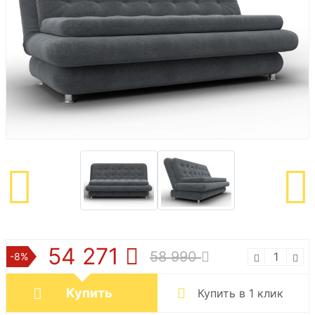
54 271
58 990
-8%
Купить
Купить в 1 клик