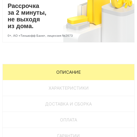
Рассрочка
за 2 минуты,
не выходя
из дома.
0+, АО «Тинькофф Банк», лицензия №2673
ОПИСАНИЕ
ХАРАКТЕРИСТИКИ
ДОСТАВКА И СБОРКА
ОПЛАТА
ГАРАНТИИ