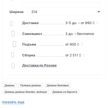
Ширина
Доставка
3-5 дн. – от 990
Самовывоз
3 дн. – бесплатно
Подъем
от 900
Сборка
от 2 511
Доставка по России
Диваны
Прямые диваны
Диваны бежевые
Диваны диваны бежево-зеленые
Диваны из бархата
Диваны монреаль
Диваны ливерпуль
Диваны денвер
показать еще
Диваны лига модерн
Прямые диваны со спальным местом