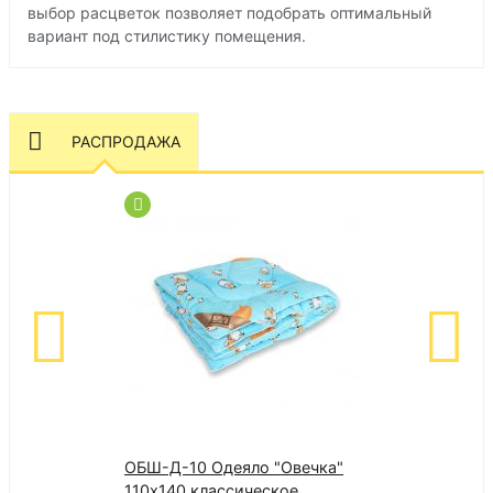
выбор расцветок позволяет подобрать оптимальный
вариант под стилистику помещения.
РАСПРОДАЖА
ОБШ-Д-10 Одеяло "Овечка"
Стол обеденн
110х140 классическое
(Леонардо) де