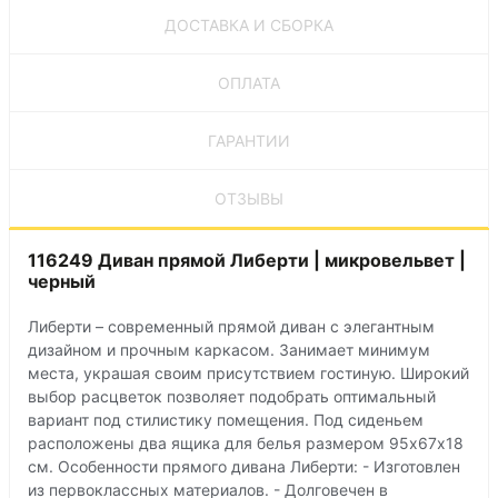
ДОСТАВКА И СБОРКА
ОПЛАТА
ГАРАНТИИ
ОТЗЫВЫ
116249 Диван прямой Либерти | микровельвет |
черный
Либерти – современный прямой диван с элегантным
дизайном и прочным каркасом. Занимает минимум
места, украшая своим присутствием гостиную. Широкий
выбор расцветок позволяет подобрать оптимальный
вариант под стилистику помещения. Под сиденьем
расположены два ящика для белья размером 95х67х18
см. Особенности прямого дивана Либерти: - Изготовлен
из первоклассных материалов. - Долговечен в