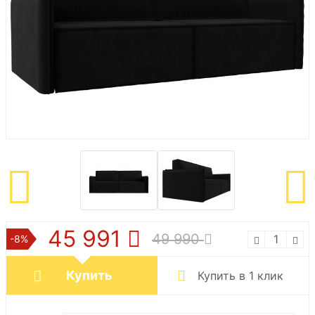
45 991
49 990
-8%
Купить
Купить в 1 клик