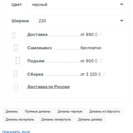
Цвет
Ширина
Доставка
от 990
Самовывоз
бесплатно
Подъем
от 900
Сборка
от 3 220
Доставка по России
Диваны
Прямые диваны
Диваны черные
Диваны из бархата
Диваны монреаль
Диваны ливерпуль
Диваны денвер
Диваны лига модерн
Прямые диваны со спальным местом
показать еще