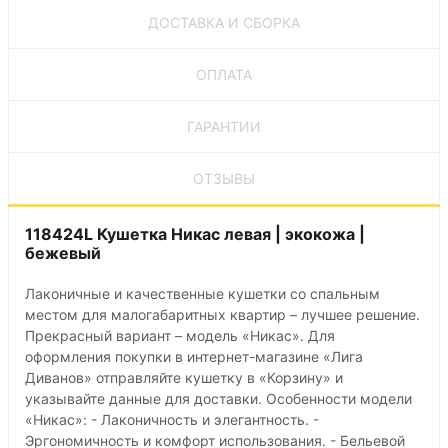
ДОСТАВКА И СБОРКА
ОПЛАТА
ГАРАНТИИ
ОТЗЫВЫ
118424L Кушетка Никас левая | экокожа |
бежевый
Лаконичные и качественные кушетки со спальным
местом для малогабаритных квартир – лучшее решение.
Прекрасный вариант – модель «Никас». Для
оформления покупки в интернет-магазине «Лига
Диванов» отправляйте кушетку в «Корзину» и
указывайте данные для доставки. Особенности модели
«Никас»: - Лаконичность и элегантность. -
Эргономичность и комфорт использования. - Бельевой