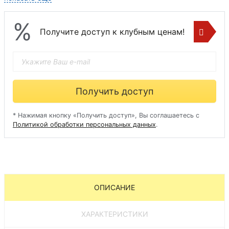
Диваны денвер
Диваны лига модерн
Кушетки раскладные
%
Получите доступ к клубным ценам!
Получить доступ
* Нажимая кнопку «Получить доступ», Вы соглашаетесь с
Политикой обработки персональных данных
.
ОПИСАНИЕ
ХАРАКТЕРИСТИКИ