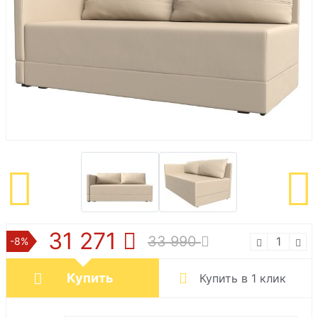
31 271
33 990
-8%
Купить
Купить в 1 клик