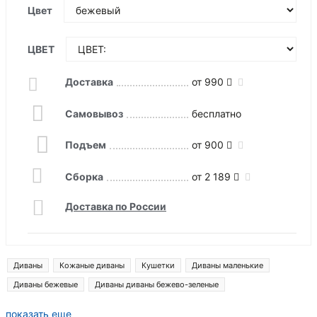
Цвет
ЦВЕТ
Доставка
от 990
Самовывоз
бесплатно
Подъем
от 900
Сборка
от 2 189
Доставка по России
Диваны
Кожаные диваны
Кушетки
Диваны маленькие
Диваны бежевые
Диваны диваны бежево-зеленые
Диваны из бархата
Диваны монреаль
Диваны ливерпуль
показать еще